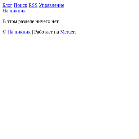
Блог
Поиск
RSS
Управление
На пикник
В этом разделе ничего нет.
©
На пикник
| Работает на
Meruert