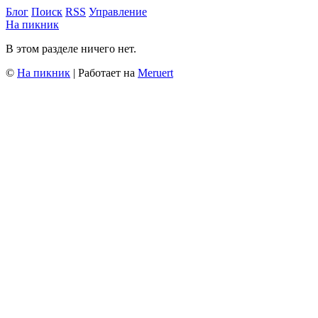
Блог
Поиск
RSS
Управление
На пикник
В этом разделе ничего нет.
©
На пикник
| Работает на
Meruert