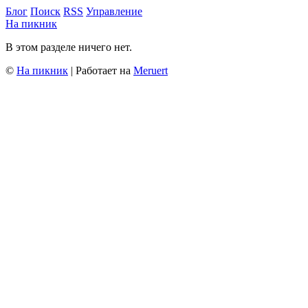
Блог
Поиск
RSS
Управление
На пикник
В этом разделе ничего нет.
©
На пикник
| Работает на
Meruert