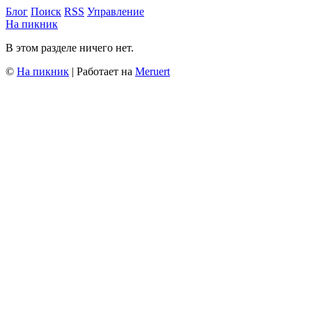
Блог
Поиск
RSS
Управление
На пикник
В этом разделе ничего нет.
©
На пикник
| Работает на
Meruert