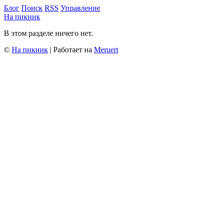
Блог
Поиск
RSS
Управление
На пикник
В этом разделе ничего нет.
©
На пикник
| Работает на
Meruert