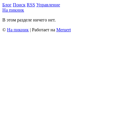
Блог
Поиск
RSS
Управление
На пикник
В этом разделе ничего нет.
©
На пикник
| Работает на
Meruert