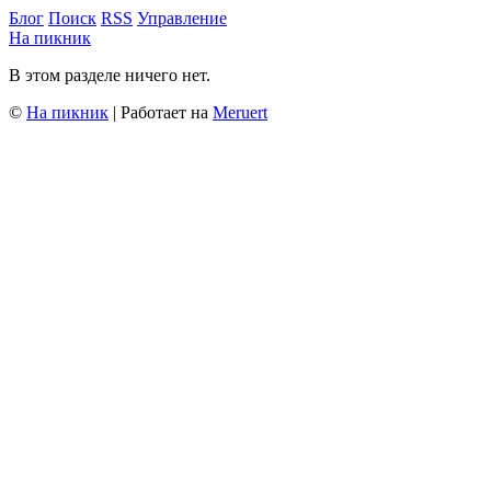
Блог
Поиск
RSS
Управление
На пикник
В этом разделе ничего нет.
©
На пикник
| Работает на
Meruert